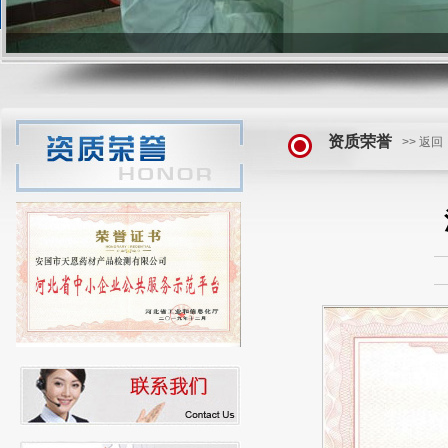
资质荣誉
>> 返回